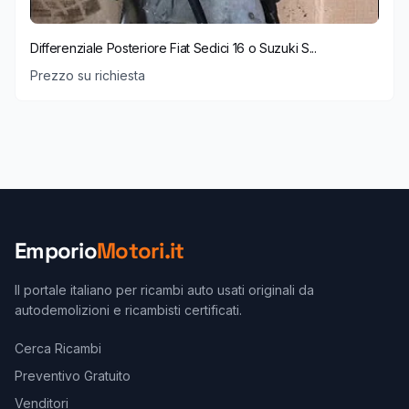
Differenziale Posteriore Fiat Sedici 16 o Suzuki S...
Prezzo su richiesta
Emporio
Motori.it
Il portale italiano per ricambi auto usati originali da
autodemolizioni e ricambisti certificati.
Cerca Ricambi
Preventivo Gratuito
Venditori