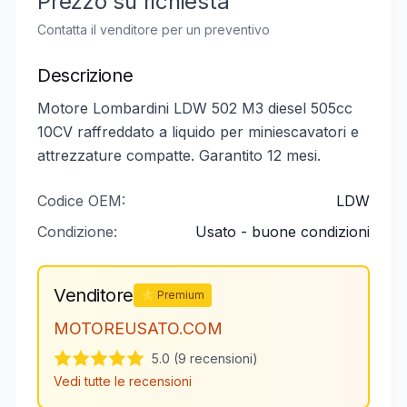
Prezzo su richiesta
Contatta il venditore per un preventivo
Descrizione
Motore Lombardini LDW 502 M3 diesel 505cc
10CV raffreddato a liquido per miniescavatori e
attrezzature compatte. Garantito 12 mesi.
Codice OEM:
LDW
Condizione:
Usato - buone condizioni
Venditore
⭐ Premium
MOTOREUSATO.COM
5.0 (9 recensioni)
Vedi tutte le recensioni