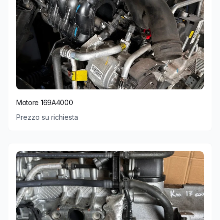
Motore 169A4000
Prezzo su richiesta