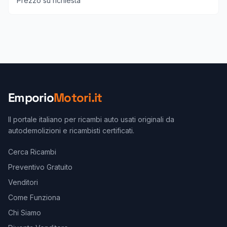
Prezzo su richiesta
Emporio
Motori.it
Il portale italiano per ricambi auto usati originali da
autodemolizioni e ricambisti certificati.
Cerca Ricambi
Preventivo Gratuito
Venditori
Come Funziona
Chi Siamo