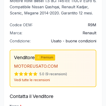
Motore R9M diesel 1.5 dCi 1461cc 110CV Euro 6.
Compatibile Nissan Qashqai, Renault Kadjar,
Scenic, Megane 2014-2020. Garantito 12 mesi.
Codice OEM:
R9M
Marca:
Renault
Condizione:
Usato - buone condizioni
Venditore
⭐ Premium
MOTOREUSATO.COM
5.0 (9 recensioni)
Vedi tutte le recensioni
Contatta il Venditore