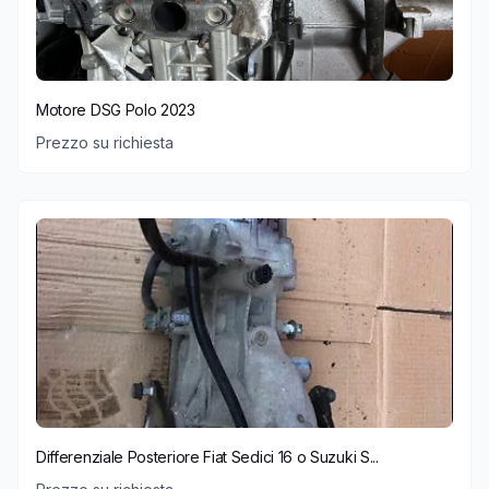
Motore DSG Polo 2023
Prezzo su richiesta
Differenziale Posteriore Fiat Sedici 16 o Suzuki S...