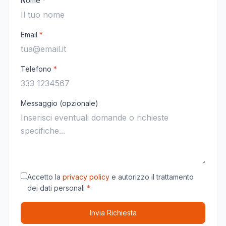
Nome
*
Email
*
Telefono
*
Messaggio (opzionale)
Accetto la
privacy policy
e autorizzo il trattamento
dei dati personali
*
Invia Richiesta