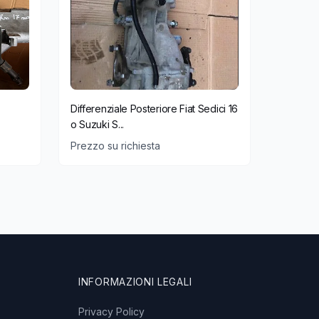
Differenziale Posteriore Fiat Sedici 16
o Suzuki S...
Prezzo su richiesta
INFORMAZIONI LEGALI
Privacy Policy