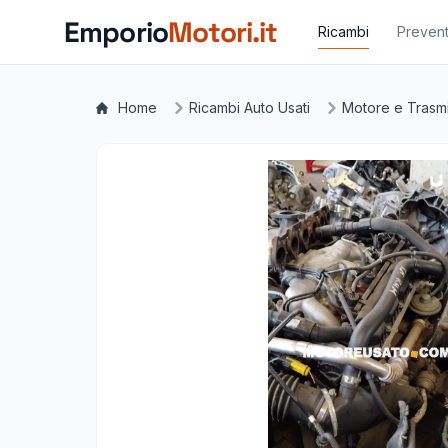
Vai al contenuto principale
Emporio
Motori.it
Ricambi
Prevent
Home
Ricambi Auto Usati
Motore e Trasm