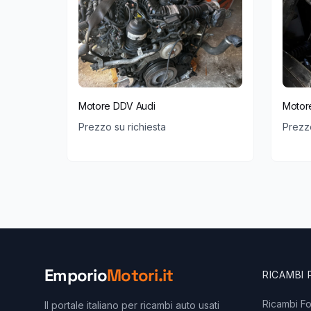
Motore DDV Audi
Motor
Prezzo su richiesta
Prezzo
Emporio
Motori.it
RICAMBI
Ricambi F
Il portale italiano per ricambi auto usati