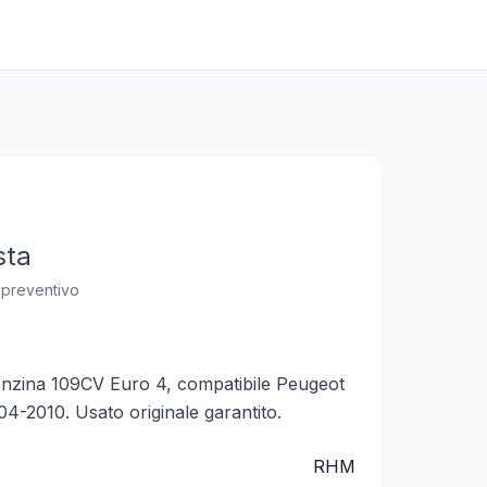
sta
n preventivo
zina 109CV Euro 4, compatibile Peugeot
4-2010. Usato originale garantito.
RHM