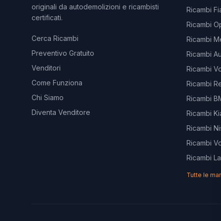
originali da autodemolizioni e ricambisti
Ricambi Fi
certificati.
Ricambi O
Cerca Ricambi
Ricambi M
Preventivo Gratuito
Ricambi Au
Venditori
Ricambi V
Come Funziona
Ricambi Re
Chi Siamo
Ricambi 
Diventa Venditore
Ricambi Ki
Ricambi Ni
Ricambi V
Ricambi L
Tutte le ma