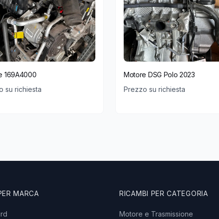
e 169A4000
Motore DSG Polo 2023
 su richiesta
Prezzo su richiesta
 PER MARCA
RICAMBI PER CATEGORIA
ord
Motore e Trasmissione