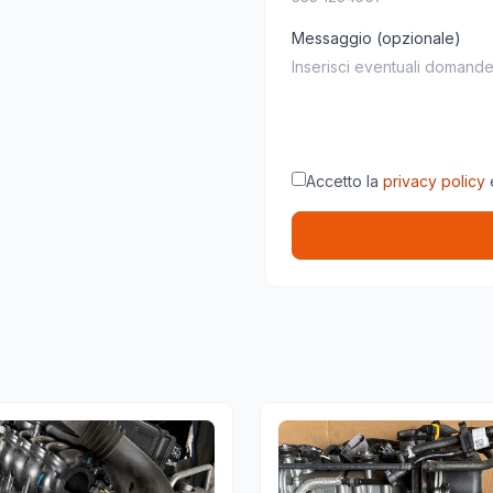
Messaggio (opzionale)
Accetto la
privacy policy
e