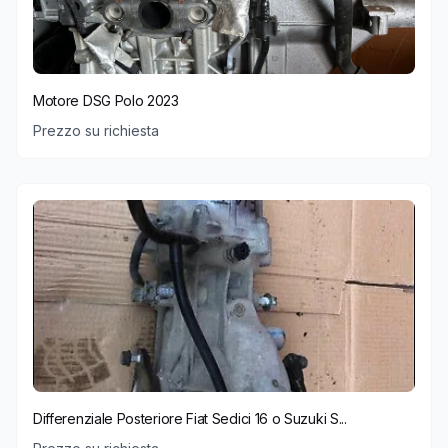
Motore DSG Polo 2023
Prezzo su richiesta
Differenziale Posteriore Fiat Sedici 16 o Suzuki S...