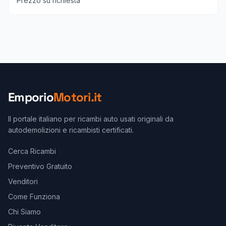
Prezzo su richiesta
Emporio
Motori.it
Il portale italiano per ricambi auto usati originali da
autodemolizioni e ricambisti certificati.
Cerca Ricambi
Preventivo Gratuito
Venditori
Come Funziona
Chi Siamo