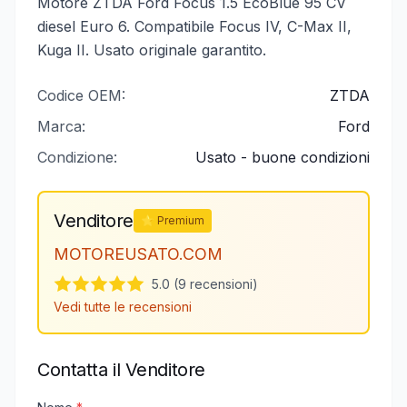
Motore ZTDA Ford Focus 1.5 EcoBlue 95 CV
diesel Euro 6. Compatibile Focus IV, C-Max II,
Kuga II. Usato originale garantito.
Codice OEM:
ZTDA
Marca:
Ford
Condizione:
Usato - buone condizioni
Venditore
⭐ Premium
MOTOREUSATO.COM
5.0 (9 recensioni)
Vedi tutte le recensioni
Contatta il Venditore