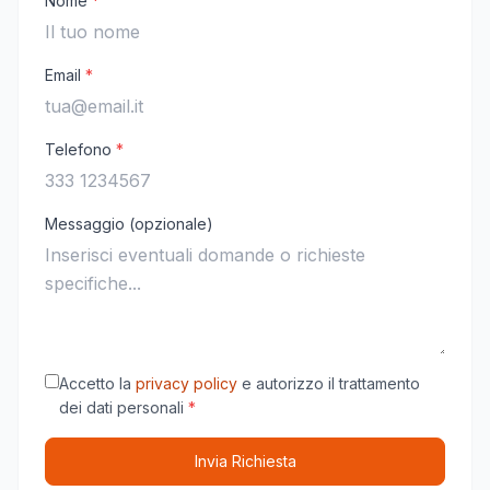
Nome
*
Email
*
Telefono
*
Messaggio (opzionale)
Accetto la
privacy policy
e autorizzo il trattamento
dei dati personali
*
Invia Richiesta