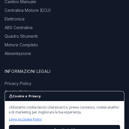
Cambio Manuale
Centralina Motore (ECU)
Elettronica
ABS Centralina
Quadro Strumenti
Motore Completo
Alimentazione
INFORMAZIONI LEGALI
Privacy Policy
Cookie Policy
Cookie e Privacy
Termini e Condizioni
Utilizziamo cookie tecnici (necessari) e, previo consenso, cookie analitici
e di marketing per migliorare la tua esperienza.
Leggi la Cookie Policy