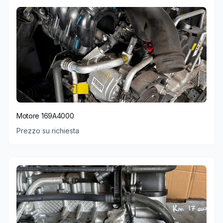
Motore 169A4000
Prezzo su richiesta