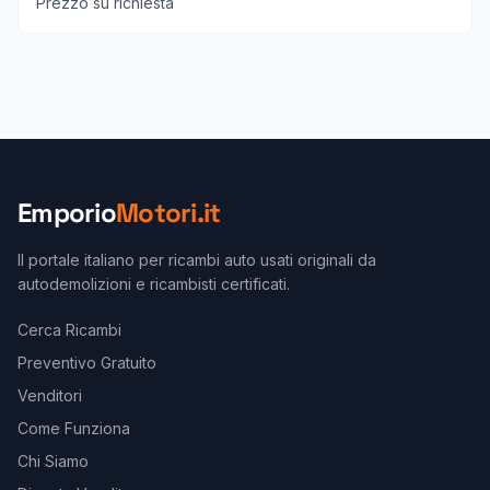
Prezzo su richiesta
Emporio
Motori.it
Il portale italiano per ricambi auto usati originali da
autodemolizioni e ricambisti certificati.
Cerca Ricambi
Preventivo Gratuito
Venditori
Come Funziona
Chi Siamo