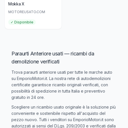
Mokka X
MOTOREUSATO.COM
✓ Disponibile
Paraurti Anteriore usati — ricambi da
demolizione verificati
Trova
paraurti anteriore usati
per tutte le marche auto
su EmporioMotori.it. La nostra rete di autodemolizioni
certificate garantisce ricambi originali verificati, con
possibilità di spedizione in tutta Italia e preventivo
gratuito in 24 ore.
Scegliere un ricambio usato originale è la soluzione più
conveniente e sostenibile rispetto all'acquisto del
pezzo nuovo. Tutti i venditori su EmporioMotori.it sono
autorizzati ai sensi del D.Lgs. 209/2003 e verificati dalla