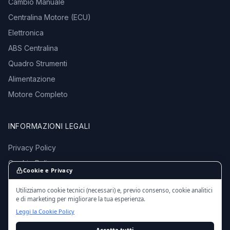
Cambio Manuale
Centralina Motore (ECU)
Elettronica
ABS Centralina
Quadro Strumenti
Alimentazione
Motore Completo
INFORMAZIONI LEGALI
Privacy Policy
Cookie Policy
Cookie e Privacy
Termini e Condizioni
Utilizziamo cookie tecnici (necessari) e, previo consenso, cookie analitici
e di marketing per migliorare la tua esperienza.
Leggi la Cookie Policy