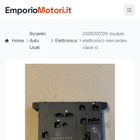
Vai al contenuto principale
Emporio
Motori.it
Ricambi
2308200126 modulo
Home
Auto
Elettronica
elettronico mercedes
Usati
clase sl