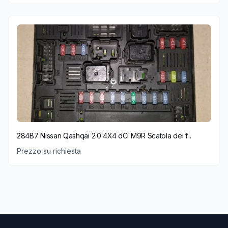
284B7 Nissan Qashqai 2.0 4X4 dCi M9R Scatola dei f...
Prezzo su richiesta