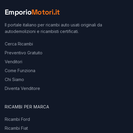
Emporio
Motori.it
Il portale italiano per ricambi auto usati originali da
autodemolizioni e ricambisti certificati.
Cerca Ricambi
Preventivo Gratuito
Venditori
Come Funziona
Chi Siamo
Diventa Venditore
RICAMBI PER MARCA
Ricambi Ford
Ricambi Fiat