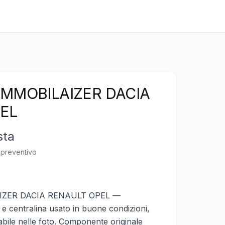
IMMOBILAIZER DACIA
EL
sta
n preventivo
IZER DACIA RENAULT OPEL —
e centralina usato in buone condizioni,
abile nelle foto. Componente originale