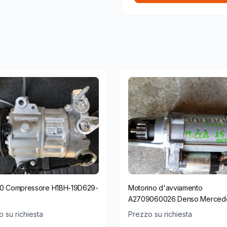
1.0 Compressore H1BH-19D629-
Motorino d'avviamento
A2709060026 Denso Mercedes
 su richiesta
Prezzo su richiesta