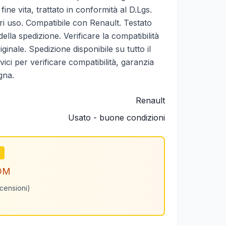
ine vita, trattato in conformità al D.Lgs.
ri uso. Compatibile con Renault. Testato
ella spedizione. Verificare la compatibilità
inale. Spedizione disponibile su tutto il
ivici per verificare compatibilità, garanzia
gna.
Renault
Usato - buone condizioni
m
OM
ecensioni)