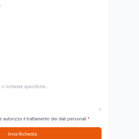
e
 autorizzo il trattamento dei dati personali
*
Invia Richiesta