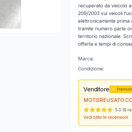
recuperato da veicolo a f
209/2003 sui veicoli fuo
elettronicamente prima d
tramite numero parte orig
territorio nazionale. Scr
offerta e tempi di conse
Marca:
Condizione:
Venditore
⭐ Premiu
MOTOREUSATO.C
5.0 (9 r
Vedi tutte le recensioni