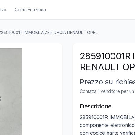
ivo
Come Funziona
285910001R IMMOBILAIZER DACIA RENAULT OPEL
285910001R 
RENAULT OP
Prezzo su richie
Contatta il venditore per u
Descrizione
285910001R IMMOBILA
componente elettronico 
con codice parte verific