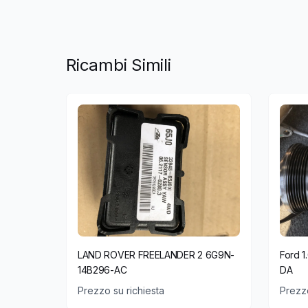
Ricambi Simili
LAND ROVER FREELANDER 2 6G9N-
Ford 
14B296-AC
DA
Prezzo su richiesta
Prezzo