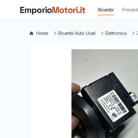
Vai al contenuto principale
Emporio
Motori.it
Ricambi
Prevent
Home
Ricambi Auto Usati
Elettronica