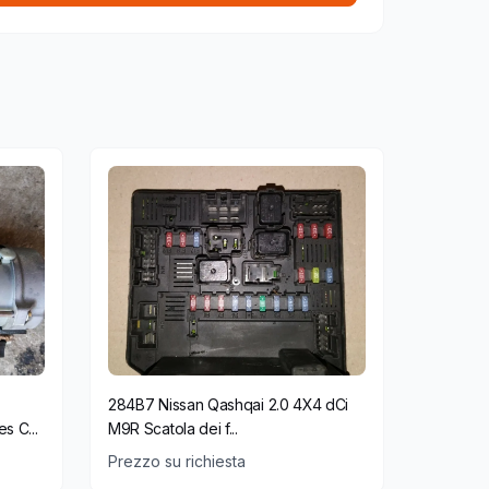
284B7 Nissan Qashqai 2.0 4X4 dCi
 C...
M9R Scatola dei f...
Prezzo su richiesta