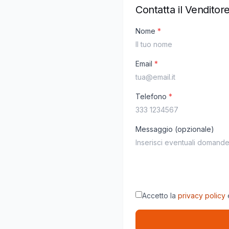
Contatta il Venditor
Nome
*
Email
*
Telefono
*
Messaggio (opzionale)
Accetto la
privacy policy
e