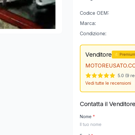
Codice OEM:
Marca:
Condizione:
Venditore
⭐ Premiu
MOTOREUSATO.C
5.0 (9 r
Vedi tutte le recensioni
Contatta il Venditor
Nome
*