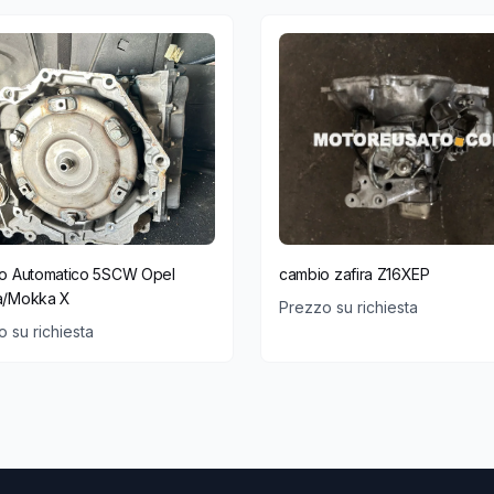
o Automatico 5SCW Opel
cambio zafira Z16XEP
/Mokka X
Prezzo su richiesta
 su richiesta