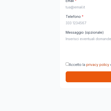
Email
*
Telefono
*
Messaggio (opzionale)
Accetto la
privacy policy
e