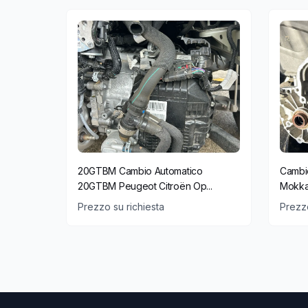
20GTBM Cambio Automatico
Cambi
20GTBM Peugeot Citroën Op...
Mokka
Prezzo su richiesta
Prezzo