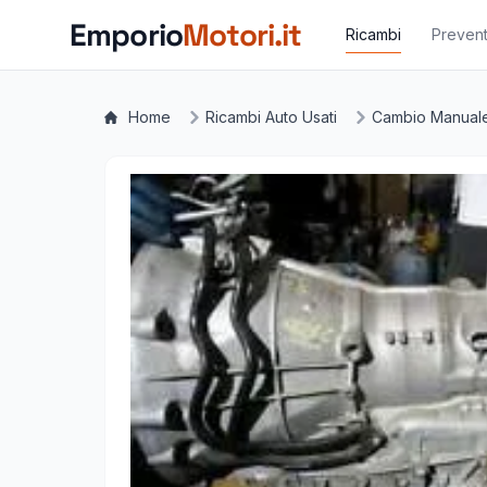
Vai al contenuto principale
Emporio
Motori.it
Ricambi
Prevent
Home
Ricambi Auto Usati
Cambio Manual