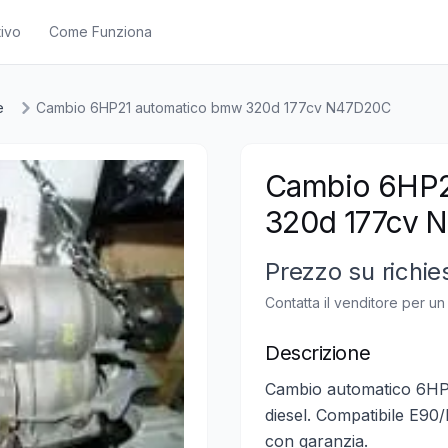
ivo
Come Funziona
e
Cambio 6HP21 automatico bmw 320d 177cv N47D20C
Cambio 6HP2
320d 177cv 
Prezzo su richie
Contatta il venditore per u
Descrizione
Cambio automatico 6H
diesel. Compatibile E90
con garanzia.