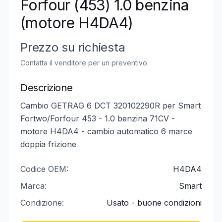
Forfour (453) 1.0 benzina
(motore H4DA4)
Prezzo su richiesta
Contatta il venditore per un preventivo
Descrizione
Cambio GETRAG 6 DCT 320102290R per Smart
Fortwo/Forfour 453 - 1.0 benzina 71CV -
motore H4DA4 - cambio automatico 6 marce
doppia frizione
Codice OEM:
H4DA4
Marca:
Smart
Condizione:
Usato - buone condizioni