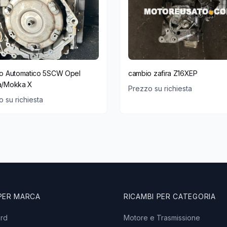
o Automatico 5SCW Opel
cambio zafira Z16XEP
/Mokka X
Prezzo su richiesta
 su richiesta
 PER MARCA
RICAMBI PER CATEGORIA
ord
Motore e Trasmissione