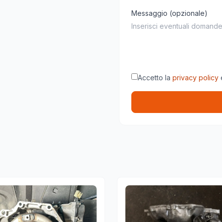
Messaggio (opzionale)
Accetto la
privacy policy
e