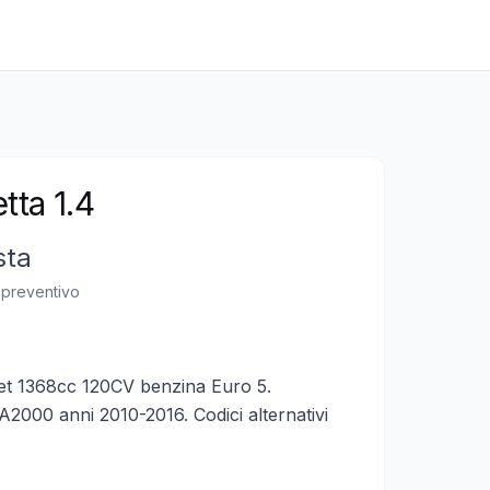
tta 1.4
sta
n preventivo
Jet 1368cc 120CV benzina Euro 5.
2000 anni 2010-2016. Codici alternativi