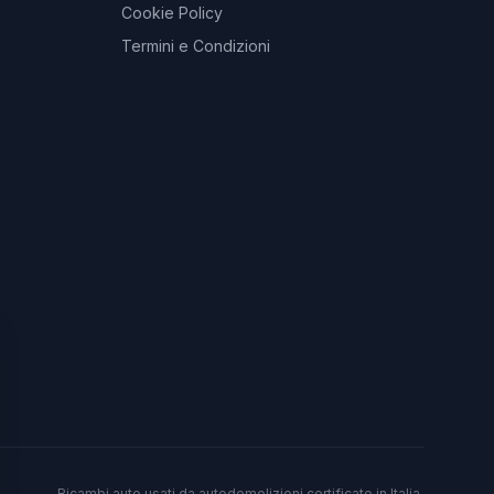
Cookie Policy
Termini e Condizioni
Ricambi auto usati da autodemolizioni certificate in Italia.