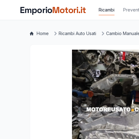
Vai al contenuto principale
Emporio
Motori.it
Ricambi
Prevent
Home
Ricambi Auto Usati
Cambio Manual