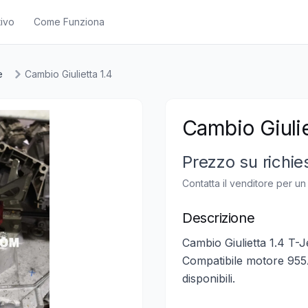
ivo
Come Funziona
e
Cambio Giulietta 1.4
Cambio Giulie
Prezzo su richie
Contatta il venditore per u
Descrizione
Cambio Giulietta 1.4 T-
Compatibile motore 955A
disponibili.