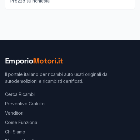
Prezzo su richiesta
Emporio
Motori.it
Il portale italiano per ricambi auto usati originali da
autodemolizioni e ricambisti certificati.
Cerca Ricambi
Preventivo Gratuito
Venditori
Come Funziona
Chi Siamo