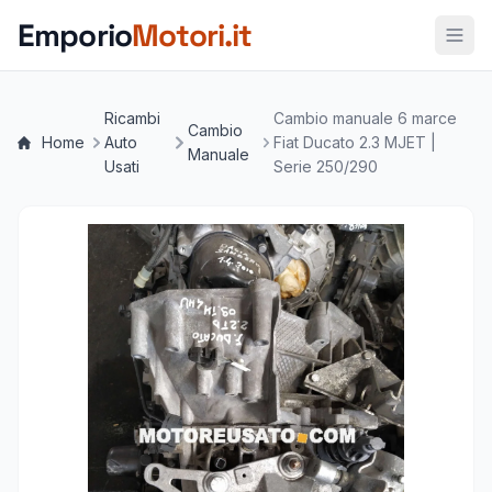
Vai al contenuto principale
Emporio
Motori.it
Ricambi
Cambio manuale 6 marce
Cambio
Home
Auto
Fiat Ducato 2.3 MJET |
Manuale
Usati
Serie 250/290