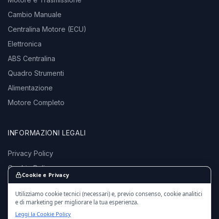
Cambio Manuale
Centralina Motore (ECU)
Elettronica
ABS Centralina
Quadro Strumenti
Alimentazione
Motore Completo
INFORMAZIONI LEGALI
Privacy Policy
Cookie Policy
Cookie e Privacy
Termini e Condizioni
Utilizziamo cookie tecnici (necessari) e, previo consenso, cookie analitici
e di marketing per migliorare la tua esperienza.
Leggi la Cookie Policy