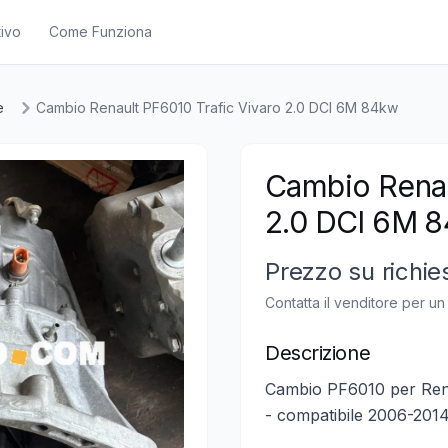
ivo
Come Funziona
e
Cambio Renault PF6010 Trafic Vivaro 2.0 DCI 6M 84kw
Cambio Renau
2.0 DCI 6M 
Prezzo su richie
Contatta il venditore per u
Descrizione
Cambio PF6010 per Rena
- compatibile 2006-2014 