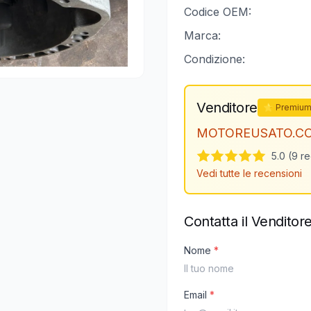
Codice OEM:
Marca:
Condizione:
Venditore
⭐ Premiu
MOTOREUSATO.C
5.0 (9 r
Vedi tutte le recensioni
Contatta il Venditor
Nome
*
Email
*