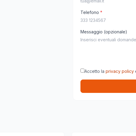
Telefono
*
Messaggio (opzionale)
Accetto la
privacy policy
e