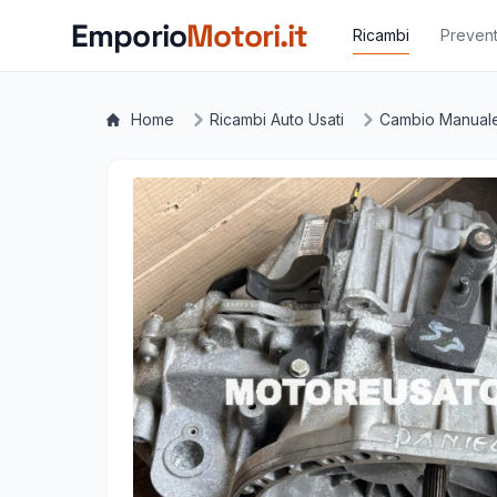
Vai al contenuto principale
Emporio
Motori.it
Ricambi
Prevent
Home
Ricambi Auto Usati
Cambio Manual