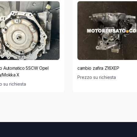
o Automatico 5SCW Opel
cambio zafira Z16XEP
/Mokka X
Prezzo su richiesta
 su richiesta