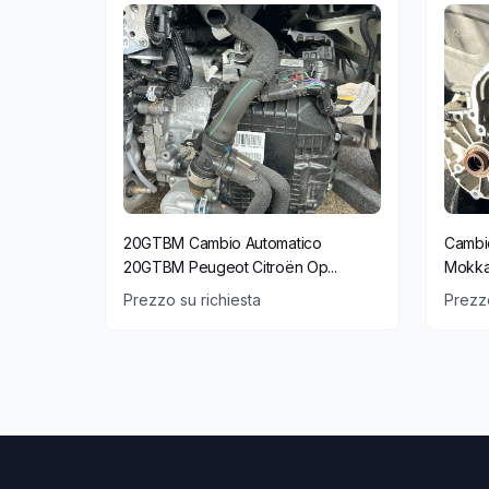
20GTBM Cambio Automatico
Cambi
20GTBM Peugeot Citroën Op...
Mokka
Prezzo su richiesta
Prezzo