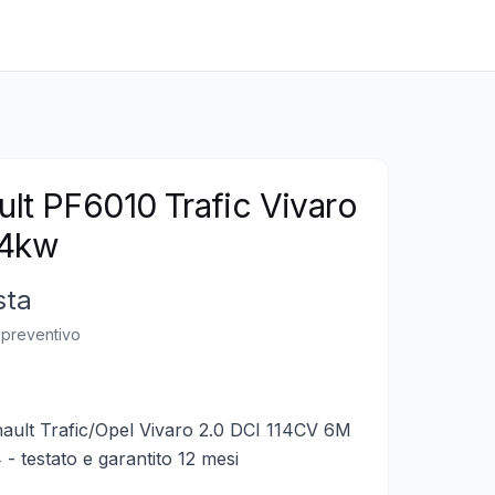
lt PF6010 Trafic Vivaro
84kw
sta
n preventivo
ult Trafic/Opel Vivaro 2.0 DCI 114CV 6M
- testato e garantito 12 mesi