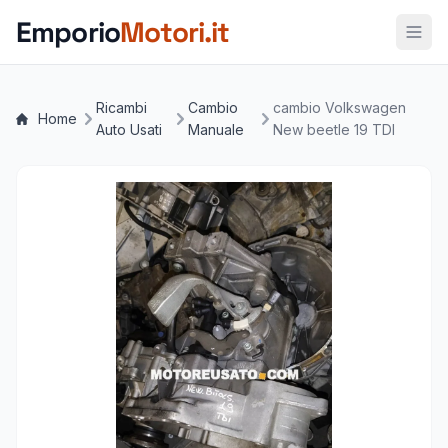
Vai al contenuto principale
Emporio
Motori.it
Ricambi
Cambio
cambio Volkswagen
Home
Auto Usati
Manuale
New beetle 19 TDI