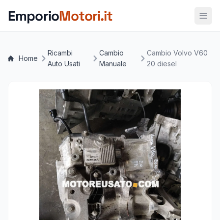
Vai al contenuto principale
Emporio
Motori.it
Ricambi
Cambio
Cambio Volvo V60
Home
Auto Usati
Manuale
20 diesel