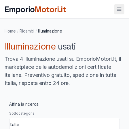
Vai al contenuto principale
Emporio
Motori.it
Home
/
Ricambi
/
Illuminazione
Illuminazione
usati
Trova
4 illuminazione usati
su EmporioMotori.it, il
marketplace delle autodemolizioni certificate
italiane. Preventivo gratuito, spedizione in tutta
Italia, risposta entro 24 ore.
Affina la ricerca
Sottocategoria