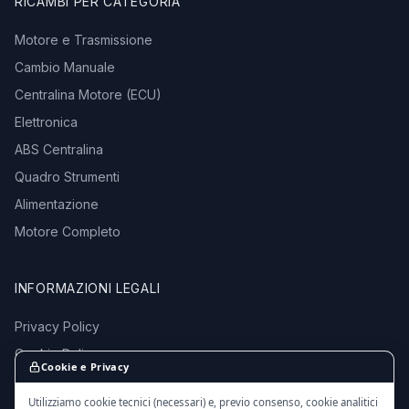
RICAMBI PER CATEGORIA
Motore e Trasmissione
Cambio Manuale
Centralina Motore (ECU)
Elettronica
ABS Centralina
Quadro Strumenti
Alimentazione
Motore Completo
INFORMAZIONI LEGALI
Privacy Policy
Cookie Policy
Cookie e Privacy
Termini e Condizioni
Utilizziamo cookie tecnici (necessari) e, previo consenso, cookie analitici