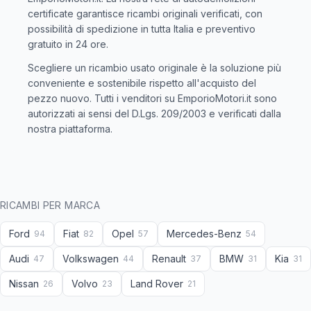
certificate garantisce ricambi originali verificati, con
possibilità di spedizione in tutta Italia e preventivo
gratuito in 24 ore.
Scegliere un ricambio usato originale è la soluzione più
conveniente e sostenibile rispetto all'acquisto del
pezzo nuovo. Tutti i venditori su EmporioMotori.it sono
autorizzati ai sensi del D.Lgs. 209/2003 e verificati dalla
nostra piattaforma.
RICAMBI PER MARCA
Ford
Fiat
Opel
Mercedes-Benz
94
82
57
54
Audi
Volkswagen
Renault
BMW
Kia
47
44
37
31
31
Nissan
Volvo
Land Rover
26
23
21