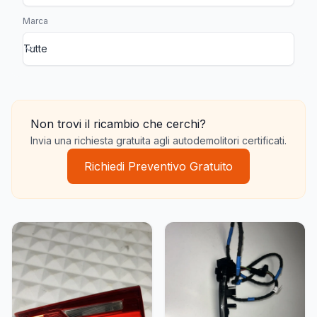
Marca
Faro Anteriore Dx
Faro Anteriore Sx
Faro Posteriore Dx
Non trovi il ricambio che cerchi?
Invia una richiesta gratuita agli autodemolitori certificati.
Richiedi Preventivo Gratuito