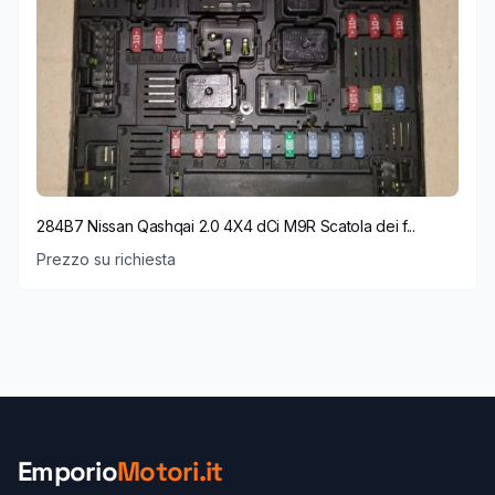
284B7 Nissan Qashqai 2.0 4X4 dCi M9R Scatola dei f...
Prezzo su richiesta
Emporio
Motori.it