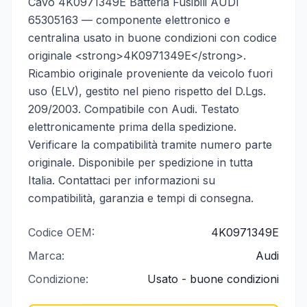
Cavo 4K0971349E Batteria Fusibili AUDI
65305163 — componente elettronico e
centralina usato in buone condizioni con codice
originale <strong>4K0971349E</strong>.
Ricambio originale proveniente da veicolo fuori
uso (ELV), gestito nel pieno rispetto del D.Lgs.
209/2003. Compatibile con Audi. Testato
elettronicamente prima della spedizione.
Verificare la compatibilità tramite numero parte
originale. Disponibile per spedizione in tutta
Italia. Contattaci per informazioni su
compatibilità, garanzia e tempi di consegna.
Codice OEM:
4K0971349E
Marca:
Audi
Condizione:
Usato - buone condizioni