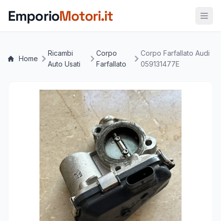
Vai al contenuto principale
Emporio
Motori.it
Ricambi
Corpo
Corpo Farfallato Audi
Home
Auto Usati
Farfallato
059131477E