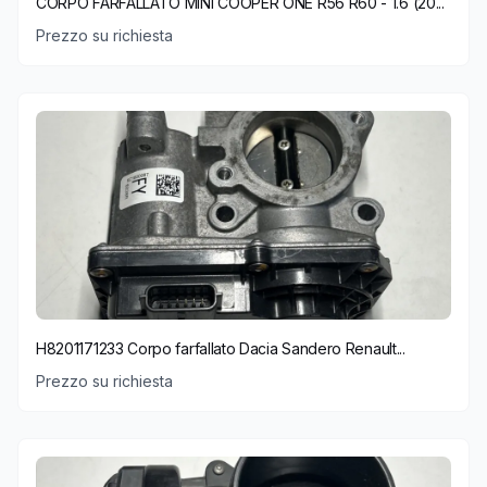
CORPO FARFALLATO MINI COOPER ONE R56 R60 - 1.6 (20...
Prezzo su richiesta
H8201171233 Corpo farfallato Dacia Sandero Renault...
Prezzo su richiesta