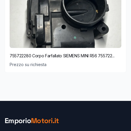
755722280 Corpo Farfallato SIEMENS MINI R56 755722...
Prezzo su richiesta
Emporio
Motori.it