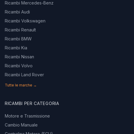
Ricambi Mercedes-Benz
Ricambi Audi
Ricambi Volkswagen
Ricambi Renault
Ricambi BMW
Ricambi Kia
Ricambi Nissan
Ricambi Volvo
Ricambi Land Rover
Tutte le marche →
RICAMBI PER CATEGORIA
Motore e Trasmissione
Cambio Manuale
Centralina Motore (ECU)