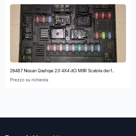
284B7 Nissan Qashqai 2.0 4X4 dCi M9R Scatola dei f...
Prezzo su richiesta