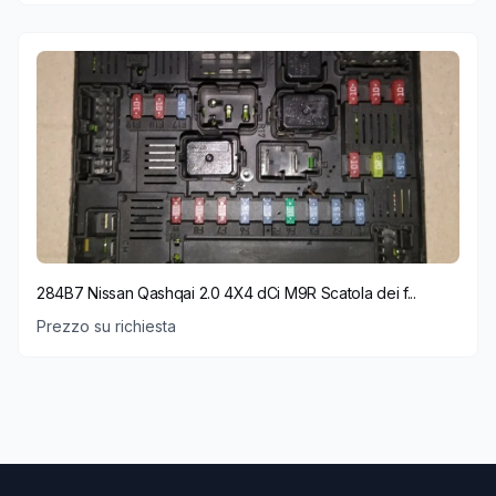
284B7 Nissan Qashqai 2.0 4X4 dCi M9R Scatola dei f...
Prezzo su richiesta