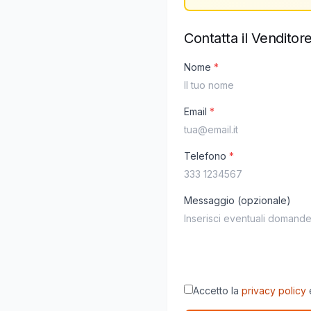
Contatta il Venditor
Nome
*
Email
*
Telefono
*
Messaggio (opzionale)
Accetto la
privacy policy
e