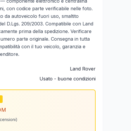
componente elettronico e centralina
i, con codice parte verificabile nelle foto.
o da autoveicolo fuori uso, smaltito
 del D.Lgs. 209/2003. Compatibile con Land
camente prima della spedizione. Verificare
 numero parte originale. Consegna in tutta
mpatibilità con il tuo veicolo, garanzia e
venditore.
Land Rover
Usato - buone condizioni
m
OM
ecensioni)