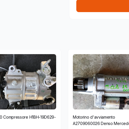
1.0 Compressore H1BH-19D629-
Motorino d'avviamento
A2709060026 Denso Mercedes