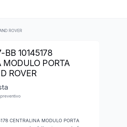
LAND ROVER
-BB 10145178
A MODULO PORTA
ND ROVER
sta
n preventivo
45178 CENTRALINA MODULO PORTA