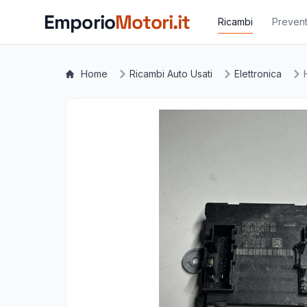
Vai al contenuto principale
Emporio
Motori.it
Ricambi
Prevent
Home
Ricambi Auto Usati
Elettronica