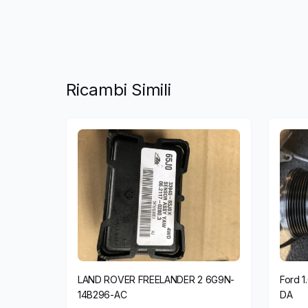
Ricambi Simili
LAND ROVER FREELANDER 2 6G9N-
Ford 
14B296-AC
DA