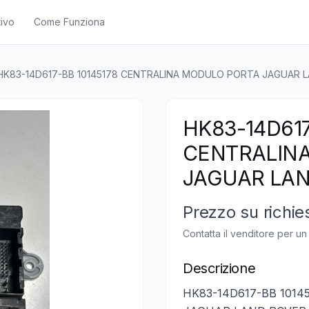
ivo
Come Funziona
HK83-14D617-BB 10145178 CENTRALINA MODULO PORTA JAGUAR 
HK83-14D617
CENTRALIN
JAGUAR LA
Prezzo su richie
Contatta il venditore per u
Descrizione
HK83-14D617-BB 101