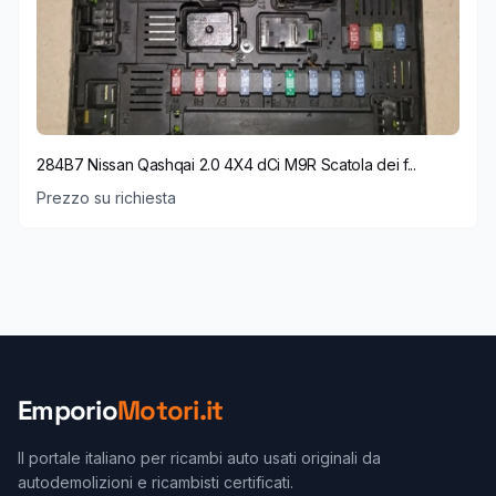
284B7 Nissan Qashqai 2.0 4X4 dCi M9R Scatola dei f...
Prezzo su richiesta
Emporio
Motori.it
Il portale italiano per ricambi auto usati originali da
autodemolizioni e ricambisti certificati.