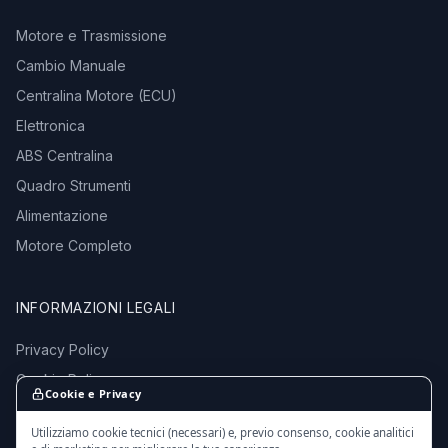
Motore e Trasmissione
Cambio Manuale
Centralina Motore (ECU)
Elettronica
ABS Centralina
Quadro Strumenti
Alimentazione
Motore Completo
INFORMAZIONI LEGALI
Privacy Policy
Cookie Policy
Cookie e Privacy
Termini e Condizioni
Utilizziamo cookie tecnici (necessari) e, previo consenso, cookie analitici