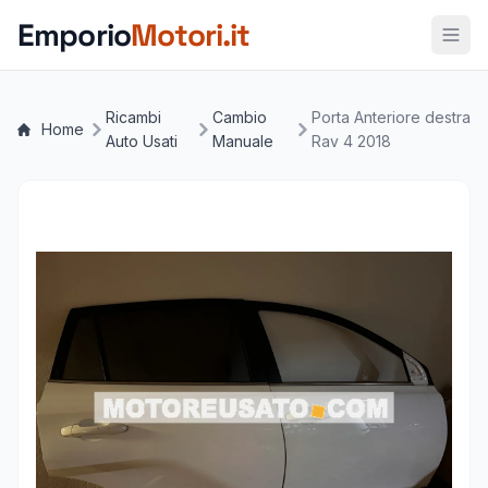
Vai al contenuto principale
Emporio
Motori.it
Ricambi
Cambio
Porta Anteriore destra
Home
Auto Usati
Manuale
Rav 4 2018