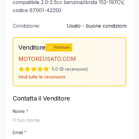
compatibile 2.0-2.5cc benzina/ibrida 152-197CV,
codice 67001-42250
Condizione:
Usato - buone condizioni
Venditore
⭐ Premium
MOTOREUSATO.COM
5.0 (9 recensioni)
Vedi tutte le recensioni
Contatta il Venditore
Nome
*
Email
*