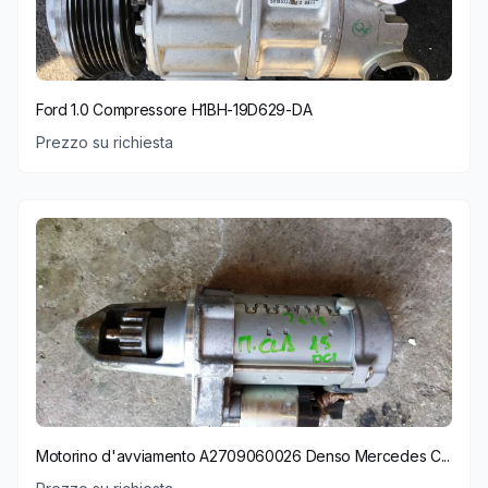
Ford 1.0 Compressore H1BH-19D629-DA
Prezzo su richiesta
Motorino d'avviamento A2709060026 Denso Mercedes C...