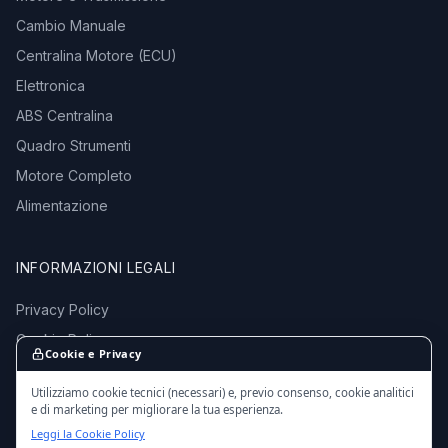
Cambio Manuale
Centralina Motore (ECU)
Elettronica
ABS Centralina
Quadro Strumenti
Motore Completo
Alimentazione
INFORMAZIONI LEGALI
Privacy Policy
Cookie Policy
Cookie e Privacy
Termini e Condizioni
Utilizziamo cookie tecnici (necessari) e, previo consenso, cookie analitici
e di marketing per migliorare la tua esperienza.
Leggi la Cookie Policy