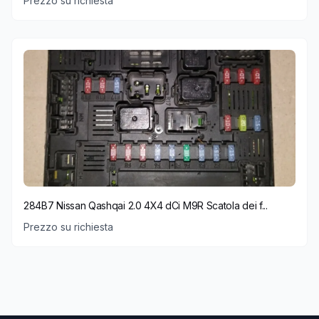
Prezzo su richiesta
284B7 Nissan Qashqai 2.0 4X4 dCi M9R Scatola dei f...
Prezzo su richiesta